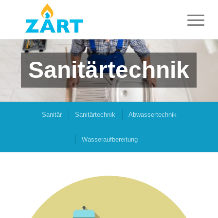
Sanitärtechnik
Sanitär
Sanitärtechnik
Abwassertechnik
Wasseraufbereitung