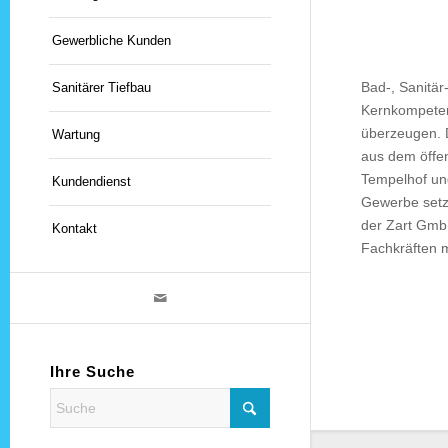
Gewerbliche Kunden
Bad-, Sanitär
Sanitärer Tiefbau
Kernkompeten
überzeugen. 
Wartung
aus dem öffen
Tempelhof un
Kundendienst
Gewerbe setz
der Zart GmbH
Kontakt
Fachkräften m
Ihre Suche