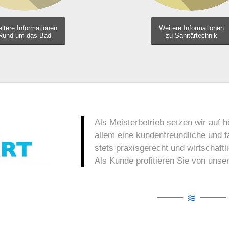
itere Informationen
Weitere Informationen
Rund um das Bad
zu Sanitärtechnik
Als Meisterbetrieb setzen wir auf 
allem eine kundenfreundliche und
stets praxisgerecht und wirtschaft
Als Kunde profitieren Sie von uns