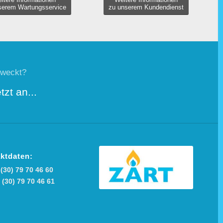
serem Wartungsservice
zu unserem Kundendienst
eweckt?
zt an...
ktdaten:
(30) 79 70 46 60
 (30) 79 70 46 61