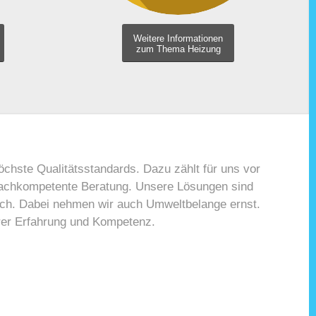
Weitere Informationen
zum Thema Heizung
höchste Qualitätsstandards. Dazu zählt für uns vor
 fachkompetente Beratung. Unsere Lösungen sind
lich. Dabei nehmen wir auch Umweltbelange ernst.
erer Erfahrung und Kompetenz.