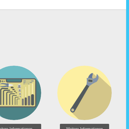
Wartung
Kundendienst
itere Informationen
Weitere Informationen