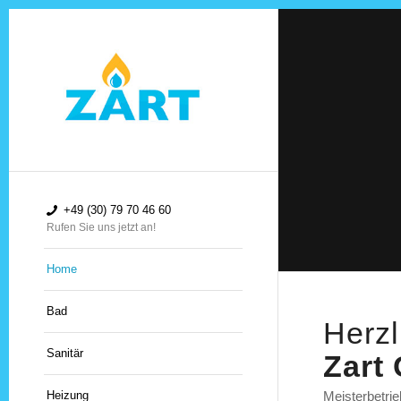
+49 (30) 79 70 46 60
Rufen Sie uns jetzt an!
Home
Bad
Herzl
Sanitär
Zart
Meisterbetrie
Heizung