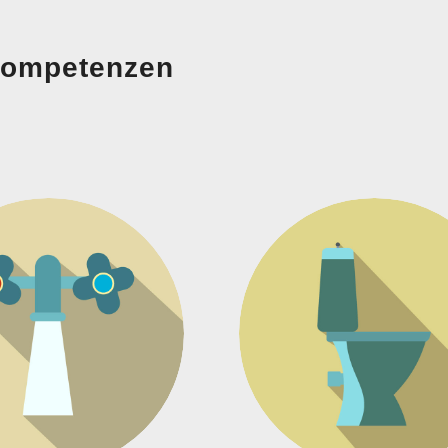
ompetenzen
Bad
Sanitär