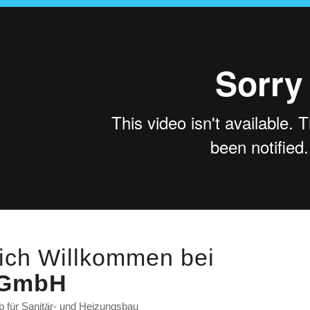
ich Willkommen bei
 GmbH
b für Sanitär- und Heizungsbau