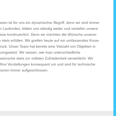
sen ist für uns ein dynamischer Begriff, denn wir sind immer
 Laufenden, bilden uns ständig weiter und vertiefen unsere
isse kontinuierlich. Denn wir möchten die Wünsche unserer
stets erfüllen. Wir greifen heute auf ein umfassendes Know-
ück. Unser Team hat bereits eine Vielzahl von Objekten in
 umgesetzt. Wir wissen, wie man unterschiedliche
ünsche stets zur vollsten Zufriedenheit verwirklicht. Wir
 Ihre Vorstellungen konsequent um und sind für technische
tionen immer aufgeschlossen.